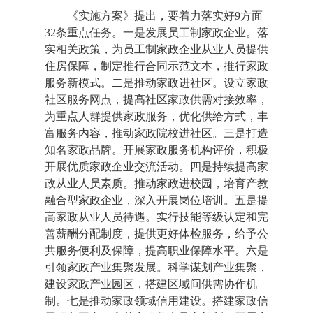
《实施方案》提出，要着力落实好9方面
32条重点任务。一是发展员工制家政企业。落
实相关政策，为员工制家政企业从业人员提供
住房保障，制定推行合同示范文本，推行家政
服务新模式。二是推动家政进社区。设立家政
社区服务网点，提高社区家政供需对接效率，
为重点人群提供家政服务，优化供给方式，丰
富服务内容，推动家政院校进社区。三是打造
知名家政品牌。开展家政服务机构评价，积极
开展优质家政企业交流活动。四是持续提高家
政从业人员素质。推动家政进校园，培育产教
融合型家政企业，深入开展岗位培训。五是提
高家政从业人员待遇。实行技能等级认定和完
善薪酬分配制度，提供更好体检服务，给予公
共服务便利及保障，提高职业保障水平。六是
引领家政产业集聚发展。科学谋划产业集聚，
建设家政产业园区，搭建区域间供需协作机
制。七是推动家政领域信用建设。搭建家政信